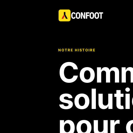
NOTRE HISTOIRE
Comm
solut
pour 