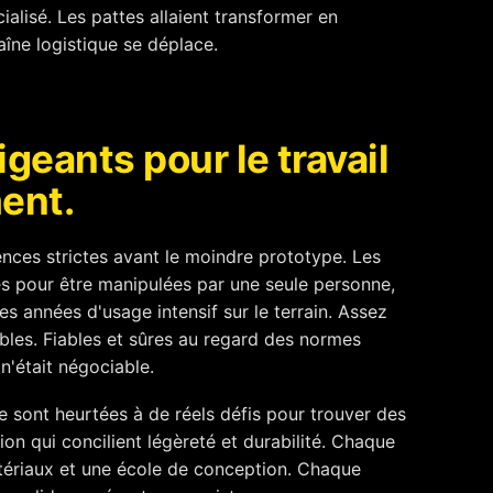
ialisé. Les pattes allaient transformer en
îne logistique se déplace.
igeants pour le travail
ent.
ences strictes avant le moindre prototype. Les
es pour être manipulées par une seule personne,
s années d'usage intensif sur le terrain. Assez
les. Fiables et sûres au regard des normes
 n'était négociable.
sont heurtées à de réels défis pour trouver des
n qui concilient légèreté et durabilité. Chaque
atériaux et une école de conception. Chaque