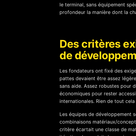
le terminal, sans équipement spéc
profondeur la manière dont la cha
Des critères ex
de développem
Les fondateurs ont fixé des exig
pattes devaient être assez légèr
sans aide. Assez robustes pour de
économiques pour rester accessib
internationales. Rien de tout cela
Les équipes de développement se 
combinaisons matériaux/conceptio
critère écartait une classe de m