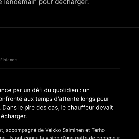
le lendemain pour décharger.
inlande
nce par un défi du quotidien : un
onfronté aux temps d'attente longs pour
Dans le pire des cas, le chauffeur devait
décharger.
ot, accompagné de Veikko Salminen et Terho
me. Ils ont conçu la vision d'une patte de conteneur