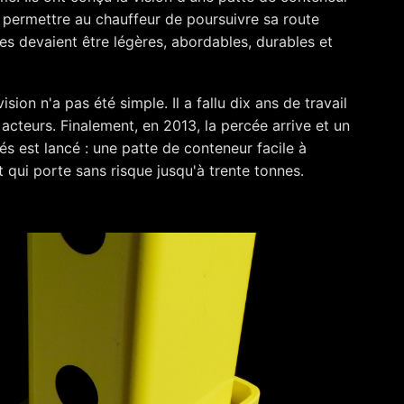
et permettre au chauffeur de poursuivre sa route
tes devaient être légères, abordables, durables et
sion n'a pas été simple. Il a fallu dix ans de travail
acteurs. Finalement, en 2013, la percée arrive et un
és est lancé : une patte de conteneur facile à
 qui porte sans risque jusqu'à trente tonnes.