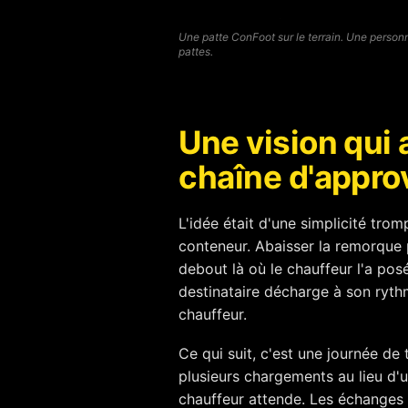
Une patte ConFoot sur le terrain. Une person
pattes.
Une vision qui a
chaîne d'appro
L'idée était d'une simplicité tro
conteneur. Abaisser la remorque 
debout là où le chauffeur l'a pos
destinataire décharge à son ryth
chauffeur.
Ce qui suit, c'est une journée de 
plusieurs chargements au lieu d'u
chauffeur attende. Les échanges 