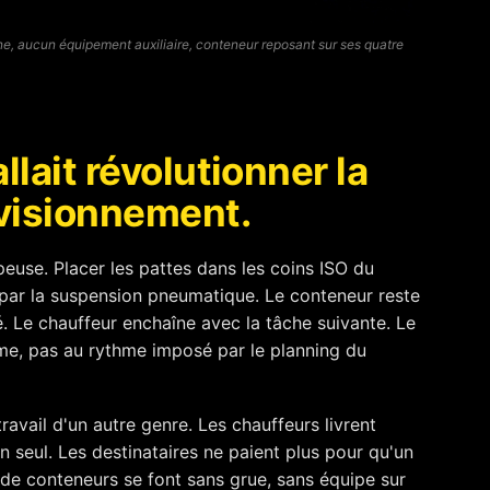
ne, aucun équipement auxiliaire, conteneur reposant sur ses quatre
llait révolutionner la
visionnement.
mpeuse. Placer les pattes dans les coins ISO du
par la suspension pneumatique. Le conteneur reste
é. Le chauffeur enchaîne avec la tâche suivante. Le
me, pas au rythme imposé par le planning du
travail d'un autre genre. Les chauffeurs livrent
n seul. Les destinataires ne paient plus pour qu'un
de conteneurs se font sans grue, sans équipe sur